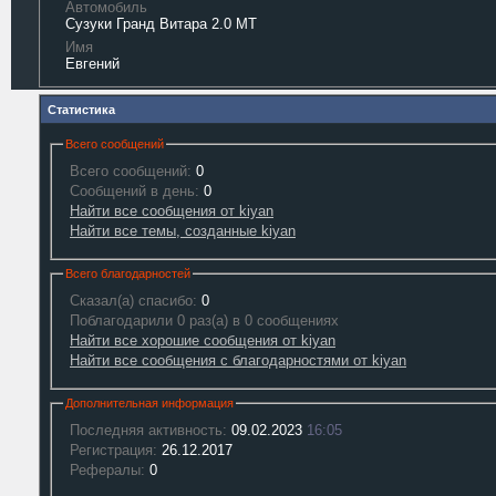
Автомобиль
Сузуки Гранд Витара 2.0 МТ
Имя
Евгений
Статистика
Всего сообщений
Всего сообщений:
0
Сообщений в день:
0
Найти все сообщения от kiyan
Найти все темы, созданные kiyan
Всего благодарностей
Сказал(а) спасибо:
0
Поблагодарили 0 раз(а) в 0 сообщениях
Найти все хорошие сообщения от kiyan
Найти все сообщения с благодарностями от kiyan
Дополнительная информация
Последняя активность:
09.02.2023
16:05
Регистрация:
26.12.2017
Рефералы:
0