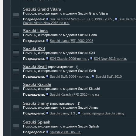
Suzuki Grand Vitara
Помощь, информация по моделям Suzuki Grand Vitara
Подразделы
:
Suzuki Grand Vitara (FT, GT) 1998 - 2005
,
Suzuki Gran
Suzuki Vitara New 2015-по н.в.
Suzuki Liana
Помощь, информация по моделям Suzuki Liana
Подразделы
:
Suzuki Liana (ER) 2002-2008
Suzuki SX4
Помощь, информация по моделям Suzuki SX4
Подразделы
:
SX4 Classic 2006-по н.в.
,
SX4 New 2013-по н.в.
Suzuki Swift
(просматривают: 1)
Помощь, информация по моделям Suzuki Swift
Подразделы
:
Suzuki Swift 2004 - по н.в.
,
Suzuki Swift 2010
Suzuki Kizashi
Помощь, информация по моделям Suzuki Kizashi
Подразделы
:
Suzuki Kizashi (FR) 2010 - по н.в.
Suzuki Jimny
(просматривают: 1)
Помощь, информация по моделям Suzuki Jimmy
Подразделы
:
Suzuki Jimny 1.3
,
Куплю продам Suzuki Jimny
Suzuki Splash
Помощь, информация по моделям Suzuki Splash
Подразделы
:
Splash 2008 - по н.в.