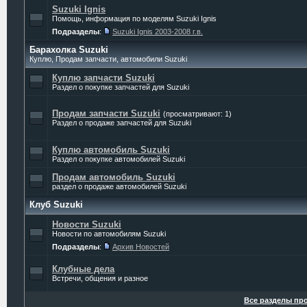
Suzuki Ignis
Помощь, информация по моделям Suzuki Ignis
Подразделы
:
Suzuki Ignis 2003-2008 г.в.
Барахолка Suzuki
Куплю, Продам запчасти, автомобили Suzuki
Куплю запчасти Suzuki
Раздел о покупке запчастей для Suzuki
Продам запчасти Suzuki
(просматривают: 1)
Раздел о продаже запчастей для Suzuki
Куплю автомобиль Suzuki
Раздел о покупке автомобилей Suzuki
Продам автомобиль Suzuki
раздел о продаже автомобилей Suzuki
Клуб Suzuki
Новости Suzuki
Новости по автомобилям Suzuki
Подразделы
:
Архив Новостей
Клубные дела
Встречи, общения и разное
Все разделы пр