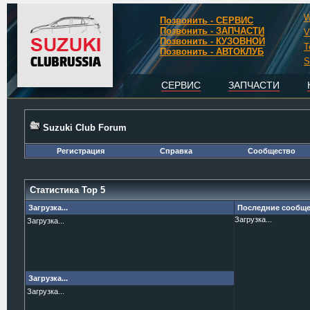
W
Позвонить - СЕРВИС
Позвонить - ЗАПЧАСТИ
V
Позвонить - КУЗОВНОЙ
T
Позвонить - АВТОКЛУБ
S
СЕРВИС
ЗАПЧАСТИ
Suzuki Club Forum
Регистрация
Справка
Сообщество
Статистика Top 5
Загрузка...
Последние сообщ
Загрузка...
Загрузка...
Загрузка...
Загрузка...