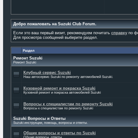
Добро пожаловать на Suzuki Club Forum.
Если это ваш первый визит, рекомендуем почитать
справку
по ф
Для просмотра сообщений выберите раздел.
Раздел
Ремонт Suzuki
Ремонт Suzuki
Клубный сервис Suzuki
Наш автосервис Suzuki по ремонту автомобилей Suzuki.
Кузовной ремонт и покраска Suzuki
Кузовной ремонт и покраска автомобилей Suzuki
Вопросы к специалистам по ремонту Suzuki
Вопросы к специалистам по ремонту Suzuki
Suzuki Вопросы и Ответы
Suzuki инструкции, помощь, вопросы и ответы.
Общие вопросы и ответы по Suzuki
Общие вопросы, ответы...