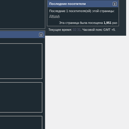
Последние посетители
Последние 1 посетителя(ей) этой страницы:
ДЖорА
Эта страница была посещена
1,951
раз
Текущее время:
02:31
. Часовой пояс GMT +5.