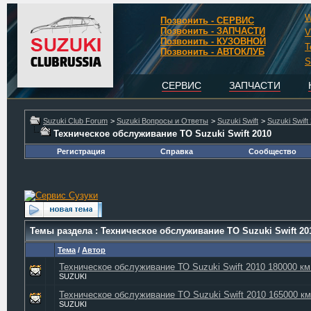
W
Позвонить - СЕРВИС
Позвонить - ЗАПЧАСТИ
V
Позвонить - КУЗОВНОЙ
T
Позвонить - АВТОКЛУБ
S
СЕРВИС
ЗАПЧАСТИ
Suzuki Club Forum
>
Suzuki Вопросы и Ответы
>
Suzuki Swift
>
Suzuki Swift
Техническое обслуживание ТО Suzuki Swift 2010
Регистрация
Справка
Сообщество
Темы раздела
: Техническое обслуживание ТО Suzuki Swift 20
Тема
/
Автор
Техническое обслуживание ТО Suzuki Swift 2010 180000 км
SUZUKI
Техническое обслуживание ТO Suzuki Swift 2010 165000 км
SUZUKI