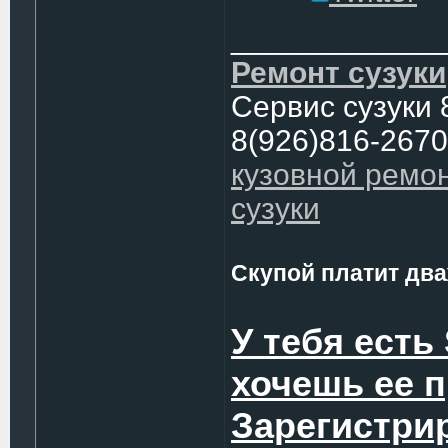
____________
Ремонт сузуки
Сервис сузуки 
8(926)816-2670
кузовной ремо
сузуки
Скупой платит два
У тебя есть
хочешь ее 
Зарегистри