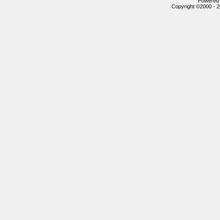
Powered b
Copyright ©2000 - 20