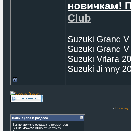
новичкам! 
Club
Suzuki Grand Vi
Suzuki Grand Vi
Suzuki Vitara 2
Suzuki Jimny 2
«
Предыдущ
Ваши права в разделе
Вы
не можете
создавать новые темы
Вы
не можете
отвечать в темах