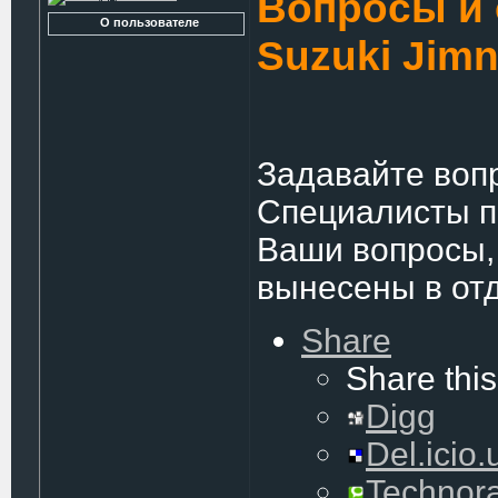
Вопросы и 
О пользователе
Suzuki Jim
Задавайте вопр
Специалисты по
Ваши вопросы,
вынесены в от
Share
Share this
Digg
Del.icio.
Technora