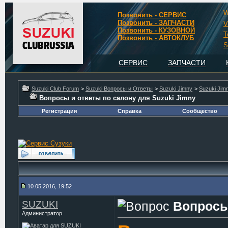
W
Позвонить - СЕРВИС
Позвонить - ЗАПЧАСТИ
V
Позвонить - КУЗОВНОЙ
T
Позвонить - АВТОКЛУБ
S
СЕРВИС
ЗАПЧАСТИ
Suzuki Club Forum
>
Suzuki Вопросы и Ответы
>
Suzuki Jimny
>
Suzuki Jim
Вопросы и ответы по салону для Suzuki Jimny
Регистрация
Справка
Сообщество
10.05.2016, 19:52
SUZUKI
Вопросы
Администратор