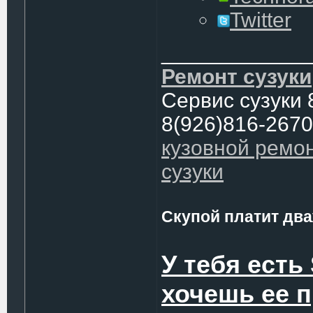
Twitter
____________
Ремонт сузуки
Сервис сузуки 
8(926)816-2670
кузовной ремо
сузуки
Скупой платит два
У тебя есть
хочешь ее 