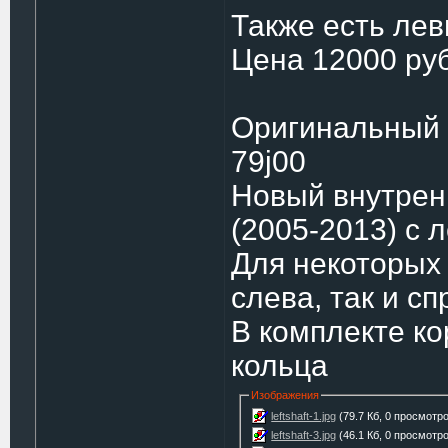
Также есть ле
Цена 12000 руб
Оригинальный н
79j00
Новый внутренн
(2005-2013) с 
Для некоторых 
слева, так и сп
В комплекте ко
кольца
Изображения
leftshaft-1.jpg
(79.7 Кб, 0 просмотр
leftshaft-3.jpg
(46.1 Кб, 0 просмотр