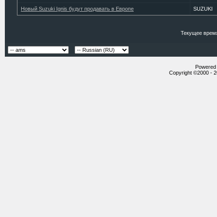
Новый Suzuki Ignis будут продавать в Европе
SUZUKI
Текущее врем
Powered b
Copyright ©2000 - 20