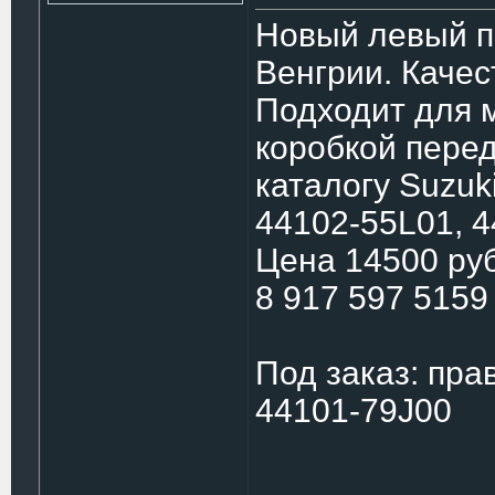
Новый левый п
Венгрии. Качес
Подходит для 
коробкой пере
каталогу Suzuk
44102-55L01, 4
Цена 14500 руб
8 917 597 5159
Под заказ: пра
44101-79J00