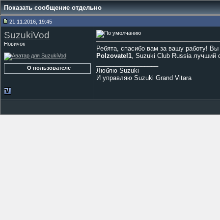
Показать сообщение отдельно
21.11.2016, 19:45
SuzukiVod
Новичок
Ребята, спасибо вам за вашу работу! Вы
Polzovatel1
, Suzuki Club Russia лучший 
__________________
О пользователе
Люблю Suzuki
И управляю Suzuki Grand Vitara