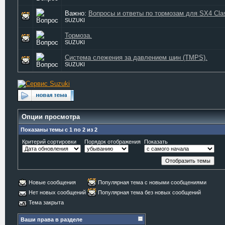
Важно:
Вопросы и ответы по тормозам для SX4 Class
SUZUKI
Тормоза.
SUZUKI
Система слежения за давлением шин (TMPS).
SUZUKI
Опции просмотра
Показаны темы с 1 по 2 из 2
Критерий сортировки
Порядок отображения
Показать
Новые сообщения
Популярная тема с новыми сообщениями
Нет новых сообщений
Популярная тема без новых сообщений
Тема закрыта
Ваши права в разделе