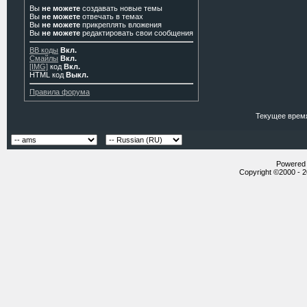
Вы
не можете
создавать новые темы
Вы
не можете
отвечать в темах
Вы
не можете
прикреплять вложения
Вы
не можете
редактировать свои сообщения
BB коды
Вкл.
Смайлы
Вкл.
[IMG]
код
Вкл.
HTML код
Выкл.
Правила форума
Текущее врем
Powered b
Copyright ©2000 - 20