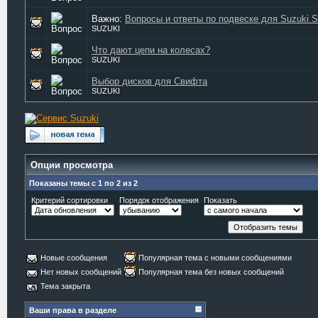
Важно:
Вопросы и ответы по подвеске для Suzuki S
SUZUKI
Что дают цепи на колесах?
SUZUKI
Выбор дисков для Свифта
SUZUKI
Опции просмотра
Показаны темы с 1 по 2 из 2
Критерий сортировки
Порядок отображения
Показать
Новые сообщения
Популярная тема с новыми сообщениями
Нет новых сообщений
Популярная тема без новых сообщений
Тема закрыта
Ваши права в разделе