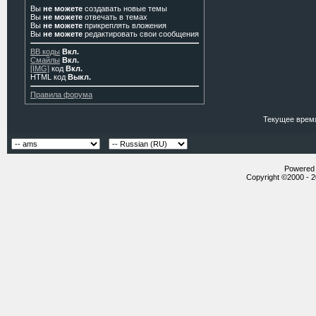
Вы
не можете
создавать новые темы
Вы
не можете
отвечать в темах
Вы
не можете
прикреплять вложения
Вы
не можете
редактировать свои сообщения
BB коды
Вкл.
Смайлы
Вкл.
[IMG]
код
Вкл.
HTML код
Выкл.
Правила форума
Текущее врем
Powered b
Copyright ©2000 - 20