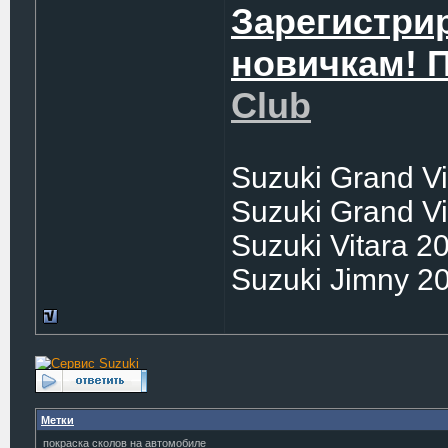
Зарегистри
новичкам! 
Club
Suzuki Grand Vi
Suzuki Grand Vi
Suzuki Vitara 2
Suzuki Jimny 2
Метки
покраска сколов на автомобиле