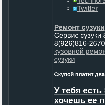
Technora
Twitter
____________
Ремонт сузуки
Сервис сузуки 
8(926)816-2670
кузовной ремо
сузуки
Скупой платит два
У тебя есть
хочешь ее 