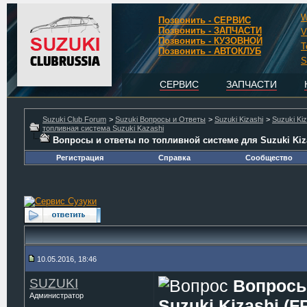
W
Позвонить - СЕРВИС
Позвонить - ЗАПЧАСТИ
V
Позвонить - КУЗОВНОЙ
T
Позвонить - АВТОКЛУБ
S
СЕРВИС
ЗАПЧАСТИ
Suzuki Club Forum
>
Suzuki Вопросы и Ответы
>
Suzuki Kizashi
>
Suzuki Kiz
топливная система Suzuki Kazashi
Вопросы и ответы по топливной системе для Suzuki Kizas
Регистрация
Справка
Сообщество
10.05.2016, 18:46
SUZUKI
Вопросы
Администратор
Suzuki Kizashi (FR