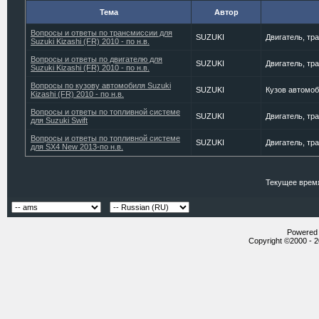
Тема
Автор
Вопросы и ответы по трансмиссии для
SUZUKI
Двигатель, тр
Suzuki Kizashi (FR) 2010 - по н.в.
Вопросы и ответы по двигателю для
SUZUKI
Двигатель, тр
Suzuki Kizashi (FR) 2010 - по н.в.
Вопросы по кузову автомобиля Suzuki
SUZUKI
Кузов автомоб
Kizashi (FR) 2010 - по н.в.
Вопросы и ответы по топливной системе
SUZUKI
Двигатель, тр
для Suzuki Swift
Вопросы и ответы по топливной системе
SUZUKI
Двигатель, тр
для SX4 New 2013-по н.в.
Текущее врем
Powered b
Copyright ©2000 - 20