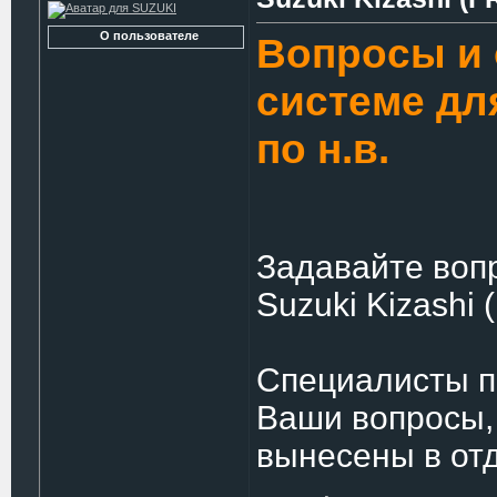
О пользователе
Вопросы и 
системе для
по н.в.
Задавайте воп
Suzuki Kizashi (
Специалисты по
Ваши вопросы,
вынесены в от