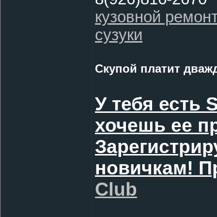
кузовной ремон
сузуки
Скупой платит дважд
У тебя есть 
хочешь ее п
Зарегистрир
новичкам! П
Club