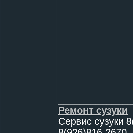
______________
Ремонт сузуки
Сервис сузуки 8
8(926)816-2670